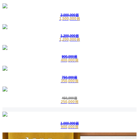
1
긴급배송
한지수의
배송완료
2020-04-17
2
익명고객
인견수의
구매완료
2020-04-16
2,000,000원
1,500,000원
3
의정부
인견수의
구매완료
2020-03-31
1,200,000원
1,200,000원
900,000원
400,000원
750,000원
350,000원
450,000원
250,000원
1,000,000원
900,000원