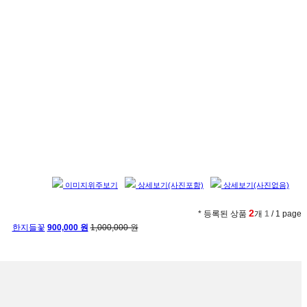
이미지위주보기
상세보기(사진포함)
상세보기(사진없음)
2
* 등록된 상품
개
1
/ 1 page
한지들꽃
900,000 원
1,000,000 원