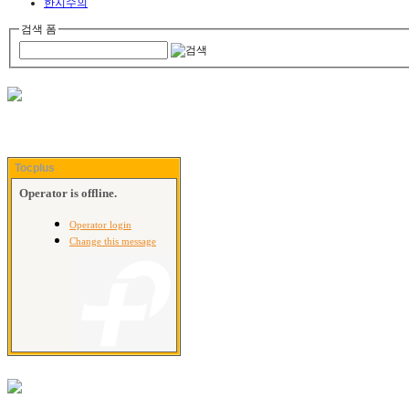
한지수의
검색 폼