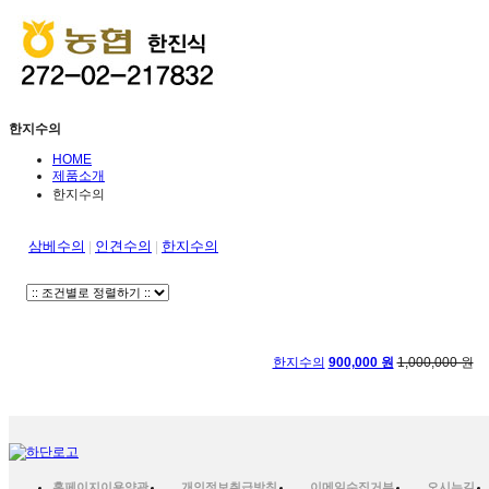
한지수의
HOME
제품소개
한지수의
삼베수의
인견수의
한지수의
|
|
한지수의
900,000 원
1,000,000 원
홈페이지이용약관
개인정보취급방침
이메일수집거부
오시는길