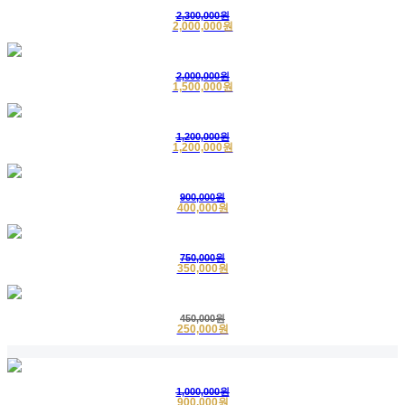
2,300,000원
2
익명고객
인견수의
구매완료
2020-04-16
2,000,000원
3
의정부
인견수의
구매완료
2020-03-31
2,000,000원
1,500,000원
4
김미숙님
삼베수의
배송완료
2020-03-31
1,200,000원
1,200,000원
900,000원
400,000원
750,000원
350,000원
450,000원
250,000원
1,000,000원
900,000원