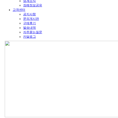
업계소식
장례정보공유
고객센터
공지사항
문의게시판
구매후기
발송내역
자주묻는질문
카달로그